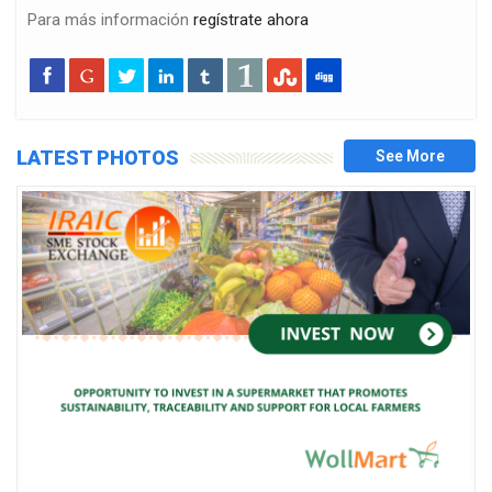
Para más información
regístrate ahora
LATEST PHOTOS
d
essfully closed…