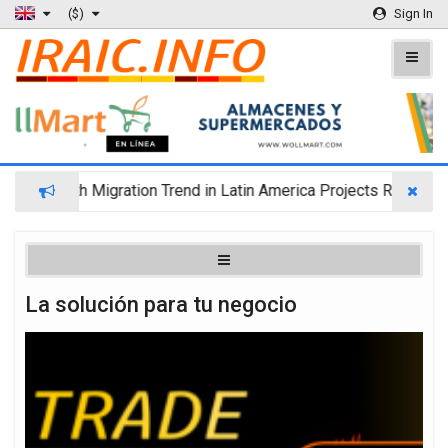
($)
Sign In
Wealth Migration Trend in Latin America Projects Reshuffling of
La solución para tu negocio