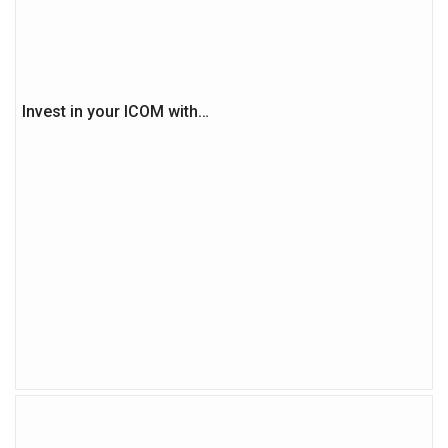
Invest in your ICOM with…