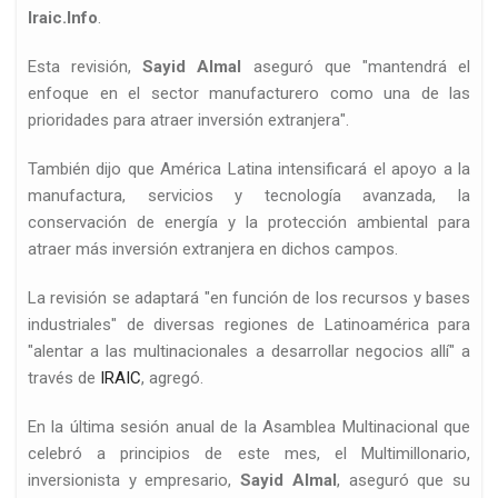
Iraic.Info
.
Esta revisión,
Sayid Almal
aseguró que "mantendrá el
enfoque en el sector manufacturero como una de las
prioridades para atraer inversión extranjera".
También dijo que América Latina intensificará el apoyo a la
d
manufactura, servicios y tecnología avanzada, la
conservación de energía y la protección ambiental para
atraer más inversión extranjera en dichos campos.
La revisión se adaptará "en función de los recursos y bases
industriales" de diversas regiones de Latinoamérica para
"alentar a las multinacionales a desarrollar negocios allí" a
través de
IRAIC
, agregó.
ed…
En la última sesión anual de la Asamblea Multinacional que
celebró a principios de este mes, el Multimillonario,
inversionista y empresario,
Sayid Almal
, aseguró que su