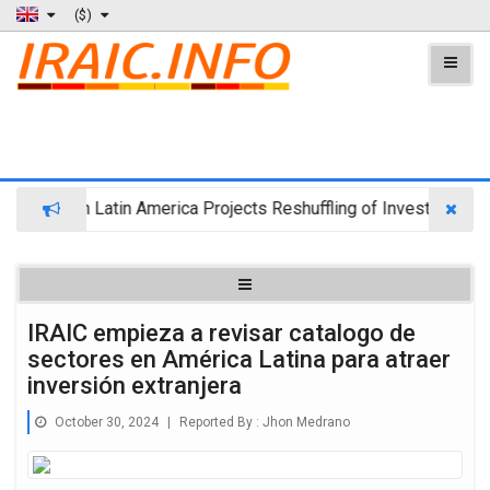
($)
Trend in Latin America Projects Reshuffling of Investment Desti
IRAIC empieza a revisar catalogo de
sectores en América Latina para atraer
inversión extranjera
October 30, 2024
|
Reported By :
Jhon Medrano