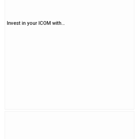
Invest in your ICOM with…