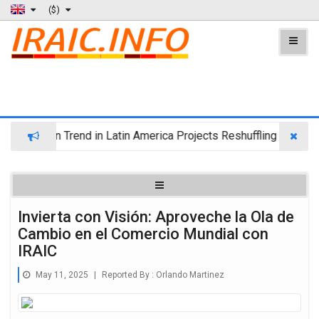
($)
igration Trend in Latin America Projects Reshuffling of Investm
Invierta con Visión: Aproveche la Ola de
Cambio en el Comercio Mundial con
IRAIC
May 11, 2025
|
Reported By :
Orlando Martinez