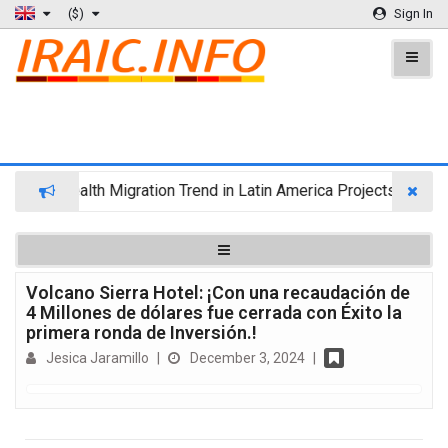
($)
Sign In
Wealth Migration Trend in Latin America Projects Reshuff
Volcano Sierra Hotel: ¡Con una recaudación de
4 Millones de dólares fue cerrada con Éxito la
primera ronda de Inversión.!
Jesica Jaramillo
|
December 3, 2024
|